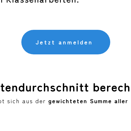
Jetzt anmelden
otendurchschnitt berec
bt sich aus der
gewichteten Summe aller