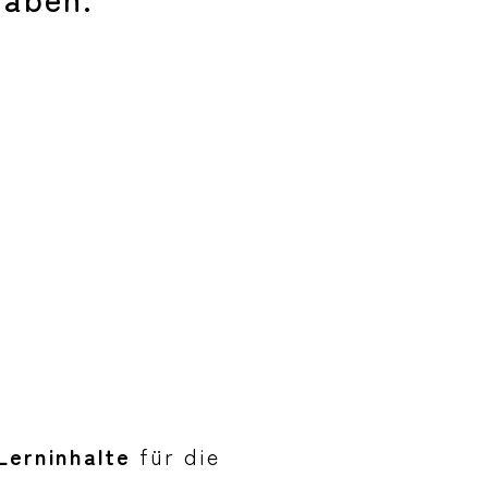
Lerninhalte
für die