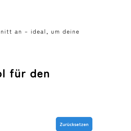
nitt an – ideal, um deine
l für den
Zurücksetzen