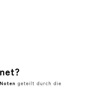
hnet?
 Noten
geteilt durch die