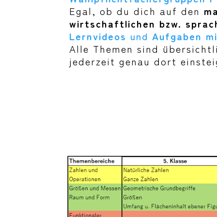
Egal, ob du dich auf den
ma
wirtschaftlichen bzw. sprach
Lernvideos
und
Aufgaben m
Alle Themen sind übersichtl
jederzeit genau dort einste