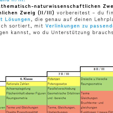
thematisch-naturwissenschaftlichen Zwei
lichen Zweig (II/III)
vorbereitest – du fi
it Lösungen
, die genau auf deinen Lehrp
ich sortiert, mit
Verlinkungen zu passen
igen kannst, wo du Unterstützung brauchs