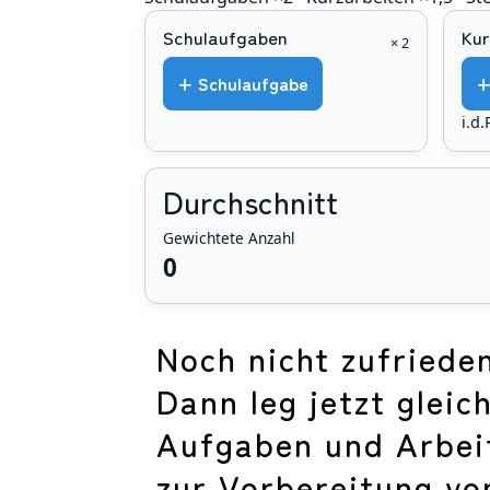
Schulaufgaben
Kur
× 2
+ Schulaufgabe
+
i.d
Durchschnitt
Gewichtete Anzahl
0
Noch nicht zufriede
Dann leg jetzt gleic
Aufgaben und Arbeit
zur Vorbereitung vo