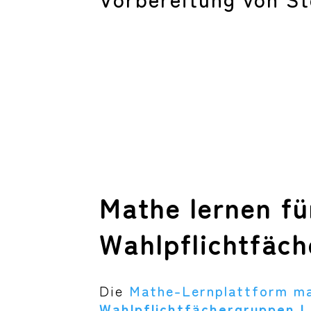
Mathe lernen fü
Wahlpflichtfäche
Die
Mathe-Lernplattform ma
Wahlpflichtfächergruppen I u