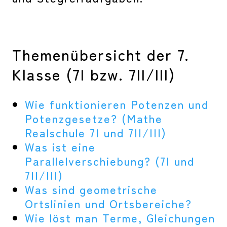
Themenübersicht der 7.
Klasse (7I bzw. 7II/III)
Wie funktionieren Potenzen und
Potenzgesetze? (Mathe
Realschule 7I und 7II/III)
Was ist eine
Parallelverschiebung? (7I und
7II/III)
Was sind geometrische
Ortslinien und Ortsbereiche?
Wie löst man Terme, Gleichungen