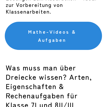
zur Vorbereitung von
Klassenarbeiten.
Mathe-Videos &
Aufgaben
Was muss man über
Dreiecke wissen? Arten,
Eigenschaften &
Rechenaufgaben für
Klasse 7I und 8II/III