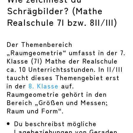
Schrägbilder? (Mathe
Realschule 7I bzw. 8II/III)
Der Themenbereich
„Raumgeometrie“ umfasst in der 7.
Klasse (7I) Mathe der Realschule
ca. 10 Unterrichtsstunden. In II/III
taucht dieses Themengebiet erst
in der
8. Klasse
auf.
Raumgeometrie gehört in den
Bereich „Größen und Messen;
Raum und Form“.
Du beschreibst mögliche
Lagebeziehungen von Geraden