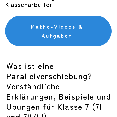
Klassenarbeiten.
Mathe-Videos &
Aufgaben
Was ist eine
Parallelverschiebung?
Verständliche
Erklärungen, Beispiele und
Übungen für Klasse 7 (7I
und 7II/III)