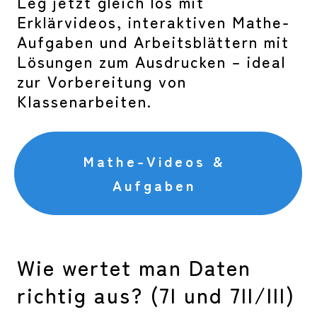
Leg jetzt gleich los mit
Erklärvideos, interaktiven Mathe-
Aufgaben und Arbeitsblättern mit
Lösungen zum Ausdrucken – ideal
zur Vorbereitung von
Klassenarbeiten.
Mathe-Videos &
Aufgaben
Wie wertet man Daten
richtig aus? (7I und 7II/III)