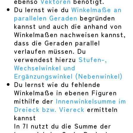
ebenso
Vektoren
benötigt.
Du lernst wie du
Winkelmaße an
parallelen Geraden
begründen
kannst und auch die anhand von
Winkelmaßen nachweisen kannst,
dass die Geraden parallel
verlaufen müssen. Du
verwendest hierzu
Stufen-,
Wechselwinkel und
Ergänzungswinkel (Nebenwinkel)
Du lernst wie du fehlende
Winkelmaße in ebenen Figuren
mithilfe der
Innenwinkelsumme im
Dreieck bzw. Viereck
ermitteln
kannst
In 7I nutzt du die Summe der