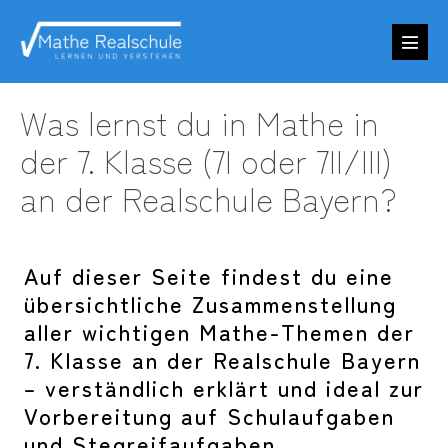
Zum
Inhalt
Menü
springen
Schalt
Was lernst du in Mathe in
der 7. Klasse (7I oder 7II/III)
an der Realschule Bayern?
Auf dieser Seite findest du eine
übersichtliche Zusammenstellung
aller wichtigen Mathe-Themen der
7. Klasse an der Realschule Bayern
– verständlich erklärt und ideal zur
Vorbereitung auf Schulaufgaben
und Stegreifaufgaben.