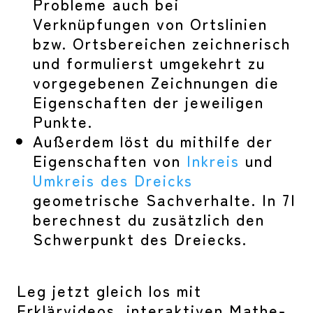
Probleme auch bei
Verknüpfungen von Ortslinien
bzw. Ortsbereichen zeichnerisch
und formulierst umgekehrt zu
vorgegebenen Zeichnungen die
Eigenschaften der jeweiligen
Punkte.
Außerdem löst du mithilfe der
Eigenschaften von
Inkreis
und
Umkreis des Dreicks
geometrische Sachverhalte. In 7I
berechnest du zusätzlich den
Schwerpunkt des Dreiecks.
Leg jetzt gleich los mit
Erklärvideos, interaktiven Mathe-