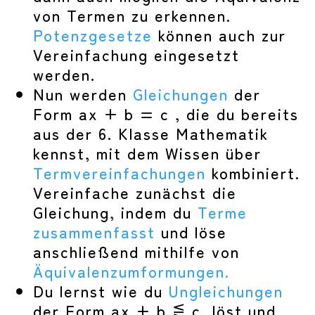
von Termen zu erkennen.
Potenzgesetze
können auch zur
Vereinfachung eingesetzt
werden.
Nun werden
Gleichungen
der
Form ax + b = c , die du bereits
aus der 6. Klasse Mathematik
kennst, mit dem Wissen über
Termvereinfachungen
kombiniert.
Vereinfache zunächst die
Gleichung, indem du
Terme
zusammenfasst
und löse
anschließend mithilfe von
Äquivalenzumformungen.
Du lernst wie du
Ungleichungen
der Form ax + b ⋚ c löst und