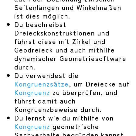
Seitenlängen und Winkelmaßen
ist dies möglich.
Du beschreibst
Dreieckskonstruktionen und
führst diese mit Zirkel und
Geodreieck und auch mithilfe
dynamischer Geometriesoftware
durch.
Du verwendest die
Kongruenzsätze
, um Dreiecke auf
Kongruenz
zu überprüfen, und
führst damit auch
Kongruenzbeweise durch.
Du lernst wie du mithilfe von
Kongruenz
geometrische
Sachverhalte begründen kannst.