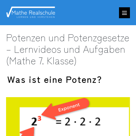
Zum
Inhalt
Menü
springen
Schalt
Potenzen und Potenzgesetze
– Lernvideos und Aufgaben
(Mathe 7. Klasse)
Was ist eine Potenz?