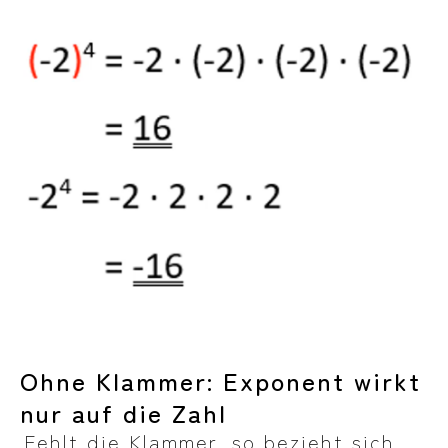
Ohne Klammer: Exponent wirkt
nur auf die Zahl
Fehlt die Klammer, so bezieht sich