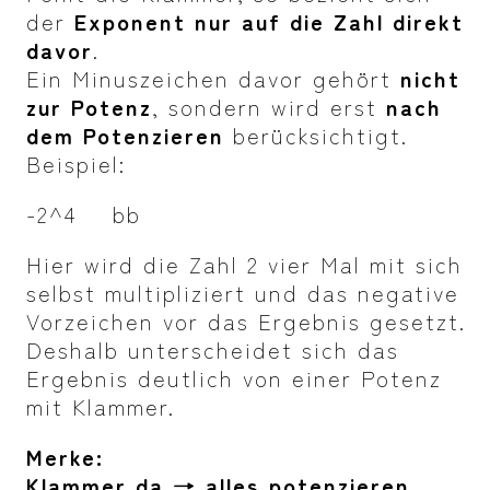
der
Exponent nur auf die Zahl direkt
davor
.
Ein Minuszeichen davor gehört
nicht
zur Potenz
, sondern wird erst
nach
dem Potenzieren
berücksichtigt.
Beispiel:
-2^4 bb
Hier wird die Zahl 2 vier Mal mit sich
selbst multipliziert und das negative
Vorzeichen vor das Ergebnis gesetzt.
Deshalb unterscheidet sich das
Ergebnis deutlich von einer Potenz
mit Klammer.
Merke:
Klammer da → alles potenzieren.