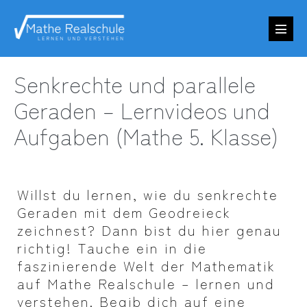
Zum
Inhalt
Menü
springen
Schalt
Senkrechte und parallele
Geraden – Lernvideos und
Aufgaben (Mathe 5. Klasse)
Willst du lernen, wie du senkrechte
Geraden mit dem Geodreieck
zeichnest? Dann bist du hier genau
richtig! Tauche ein in die
faszinierende Welt der Mathematik
auf Mathe Realschule – lernen und
verstehen. Begib dich auf eine